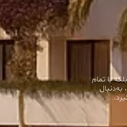
لکه با تمام
به‌دنبال
یرد.