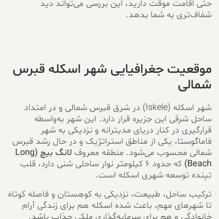
حتی اقامت موقت دارید، این بررسی می‌تواند دید
شفاف‌تری به شما بدهد.
موقعیت جغرافیایی شهر اسکله قبرس
شمالی
شهر اسکله (Iskele) در شرق قبرس شمالی و در امتداد
ساحل شرقی این جزیره قرار دارد. این شهر به‌واسطه
قرارگیری در کنار دریای مدیترانه و نزدیکی به شهر
فاماگوستا، یکی از مناطق استراتژیک و در حال رشد قبرس
شمالی محسوب می‌شود. منطقه معروف
لانگ بیچ (Long
Beach)
که حدود ۶ کیلومتر نوار ساحلی شنی دارد، قلب
تپنده توسعه شهری اسکله است.
ترکیب ساحل، طبیعت، نزدیکی به کوهستان و فاصله کوتاه
تا شهرهای مهم، باعث شده اسکله هم برای زندگی آرام
خانوادگی و هم برای سرمایه‌گذاری ملکی جذاب باشد.