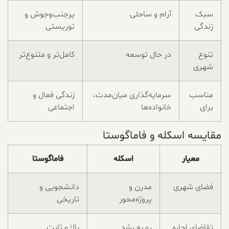
سبک
آرام و ساحلی
پرجنب‌وجوش و
زندگی
توریستی
تنوع
در حال توسعه
کامل‌تر و متنوع‌تر
شهری
مناسب
سرمایه‌گذاری میان‌مدت،
زندگی فعال و
برای
خانواده‌ها
اجتماعی
مقایسه اسکله و فاماگوستا
معیار
اسکله
فاماگوستا
فضای شهری
مدرن و
دانشجویی و
پروژه‌محور
تاریخی
تقاضای اجاره
رو به رشد
بالا و ثابت