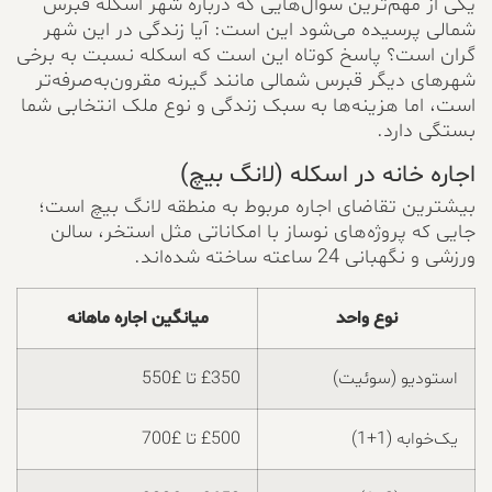
یکی از مهم‌ترین سوال‌هایی که درباره شهر اسکله قبرس
شمالی پرسیده می‌شود این است: آیا زندگی در این شهر
گران است؟ پاسخ کوتاه این است که اسکله نسبت به برخی
شهرهای دیگر قبرس شمالی مانند گیرنه مقرون‌به‌صرفه‌تر
است، اما هزینه‌ها به سبک زندگی و نوع ملک انتخابی شما
بستگی دارد.
اجاره خانه در اسکله (لانگ بیچ)
بیشترین تقاضای اجاره مربوط به منطقه لانگ بیچ است؛
جایی که پروژه‌های نوساز با امکاناتی مثل استخر، سالن
ورزشی و نگهبانی 24 ساعته ساخته شده‌اند.
نوع واحد
میانگین اجاره ماهانه
استودیو (سوئیت)
£350 تا £550
یک‌خوابه (1+1)
£500 تا £700