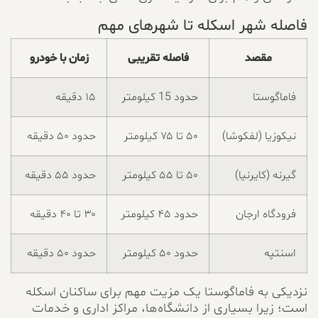
فاصله شهر اسکله تا شهرهای مهم
مقصد
فاصله تقریبی
زمان با خودرو
فاماگوستا
حدود 15 کیلومتر
۱۵ دقیقه
نیکوزیا (لفکوشا)
۵۰ تا ۷۵ کیلومتر
حدود ۵۰ دقیقه
گیرنه (کایرنیا)
۵۰ تا ۵۵ کیلومتر
حدود ۵۵ دقیقه
فرودگاه ارجان
حدود ۴۵ کیلومتر
۳۰ تا ۴۰ دقیقه
اسنتپه
حدود ۵۰ کیلومتر
حدود ۵۰ دقیقه
نزدیکی به فاماگوستا یک مزیت مهم برای ساکنان اسکله
است؛ زیرا بسیاری از دانشگاه‌ها، مراکز اداری و خدمات