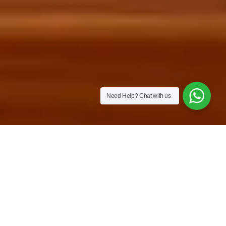
Need Help?
Chat with us
Разработка проектов
Мы предлагаем комплексные решения для