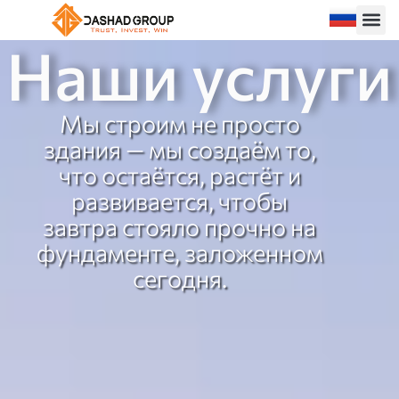
Наши услуги
Мы строим не просто
здания — мы создаём то,
что остаётся, растёт и
развивается, чтобы
завтра стояло прочно на
фундаменте, заложенном
сегодня.