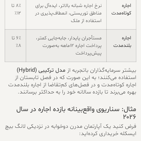
اجاره
نرخ اجاره شبانه بالاتر، ایده‌آل برای
۸٪ تا
کوتاه‌مدت
مناطق توریستی، انعطاف‌پذیری در
۱۲٪
استفاده از ملک
اجاره
مستأجران پایدار، جابه‌جایی کمتر،
۶٪ تا
بلندمدت
پرداخت اجاره ۱۲ماهه به‌صورت
۸٪
پیش‌پرداخت
بیشتر سرمایه‌گذاران باتجربه از
مدل ترکیبی (Hybrid)
استفاده می‌کنند؛ به این صورت که در فصل تابستان از
اجاره کوتاه‌مدت و در فصل‌های کم‌تقاضا از اجاره بلندمدت
بهره می‌برند تا بازده سالانه خود را به حداکثر برسانند.
مثال: سناریوی واقع‌بینانه بازده اجاره در سال
۲۰۲۶
فرض کنید یک آپارتمان مدرن دوخوابه در نزدیکی لانگ بیچ
ایسکله خریداری کرده‌اید: