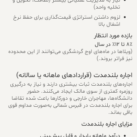
نیاز به مدیریت عملیاتی بیشتر (نظافت، تحویل و
تخلیه واحد)
لزوم داشتن استراتژی قیمت‌گذاری برای حفظ نرخ
اشغال بالا
بازده مورد انتظار
۸٪ تا ۱۲٪ در سال
(ویلاها در ماه‌های اوج گردشگری می‌توانند از این محدوده
نیز فراتر بروند.)
اجاره بلندمدت (قراردادهای ماهانه یا سالانه)
اجاره‌های بلندمدت ثبات بیشتری دارند و نیاز به درگیری
روزمره کمتری از سوی مالک ایجاد می‌کنند. حضور
دانشگاه‌ها، مهاجران خارجی و دورکارها باعث شده تقاضا
برای اجاره بلندمدت در قبرس شمالی به‌صورت مداوم قوی
باقی بماند.
مزایای اجاره بلندمدت
درآمد ماهانه پایدار و قابل پیش‌بینی