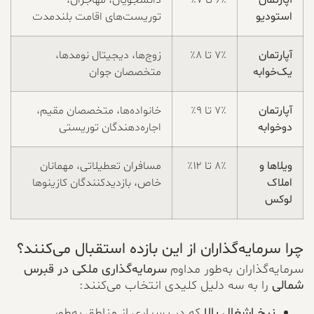
استودیو
توریست‌های اقامت بلندمدت
آپارتمان
۷٪ تا ۸٪
زوج‌ها، دیجیتال نومدها،
یک‌خوابه
متخصصان جوان
آپارتمان
۷٪ تا ۹٪
خانواده‌ها، متخصصان مقیم،
دوخوابه
اجاره‌دهندگان توریستی
ویلاها و
۸٪ تا ۱۲٪
مسافران تعطیلاتی، مهمانان
املاک
خاص، بازدیدکنندگان کازینوها
لوکس
چرا سرمایه‌گذاران از این بازده استقبال می‌کنند؟
سرمایه‌گذاران به‌طور مداوم
سرمایه‌گذاری ملکی در قبرس
شمالی
را به سه دلیل کلیدی انتخاب می‌کنند:
نرخ اشغال بالا
که در بسیاری از مناطق به‌طور