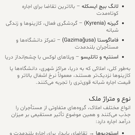
لانگ بیچ ایسکله
– بالاترین تقاضا برای اجاره
کوتاه‌مدت
گیرنه (Kyrenia)
– گردشگری فعال، کازینوها و زندگی
شبانه
فاماگوستا (Gazimağusa)
– تمرکز دانشگاه‌ها و
مستأجران بلندمدت
اسنتپه و تاتلیسو
– ویلاهای لوکس با چشم‌انداز دریا
به‌طور کلی، املاکی که به دریا، مراکز شهری، دانشگاه‌ها یا
کازینوها نزدیک‌تر هستند، معمولاً نرخ اشغال بالاتر و
قیمت اجاره شبانه قوی‌تری را تجربه می‌کنند.
نوع و متراژ ملک
انواع مختلف املاک، گروه‌های متفاوتی از مستأجران را
جذب می‌کنند و همین موضوع تأثیر مستقیمی بر میزان
درآمد اجاره دارد:
استودیوها
→ تقاضای پایدار برای اجاره بلندمدت و