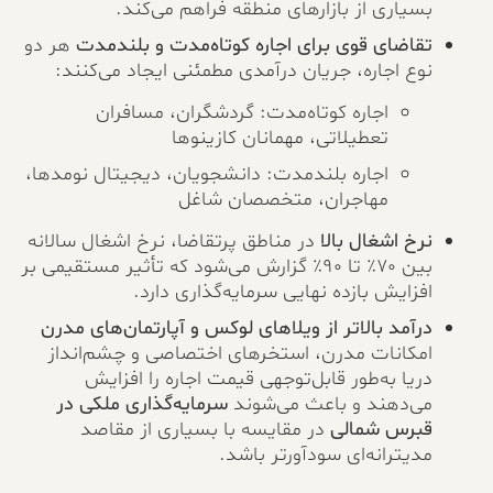
بسیاری از بازارهای منطقه فراهم می‌کند.
تقاضای قوی برای اجاره کوتاه‌مدت و بلندمدت
هر دو
نوع اجاره، جریان درآمدی مطمئنی ایجاد می‌کنند:
اجاره کوتاه‌مدت: گردشگران، مسافران
تعطیلاتی، مهمانان کازینوها
اجاره بلندمدت: دانشجویان، دیجیتال نومدها،
مهاجران، متخصصان شاغل
نرخ اشغال بالا
در مناطق پرتقاضا، نرخ اشغال سالانه
بین ۷۰٪ تا ۹۰٪ گزارش می‌شود که تأثیر مستقیمی بر
افزایش بازده نهایی سرمایه‌گذاری دارد.
درآمد بالاتر از ویلاهای لوکس و آپارتمان‌های مدرن
امکانات مدرن، استخرهای اختصاصی و چشم‌انداز
دریا به‌طور قابل‌توجهی قیمت اجاره را افزایش
می‌دهند و باعث می‌شوند
سرمایه‌گذاری ملکی در
قبرس شمالی
در مقایسه با بسیاری از مقاصد
مدیترانه‌ای سودآورتر باشد.