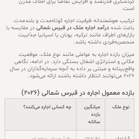
گردشگری قدرتمند و افزایش تقاضا برای املاک مدرن
است.
ترکیب هوشمندانه ظرفیت اجاره کوتاه‌مدت و بلندمدت
باعث شده
درآمد اجاره ملک در قبرس شمالی
در مقایسه با
بازارهای اطراف مانند ترکیه، یونان یا اسپانیا جذابیت
منحصربه‌فردی داشته باشد.
میزان بازده اجاره به عواملی مانند نوع ملک، موقعیت
مکانی و استراتژی اشغال بستگی دارد. در ادامه، نگاهی
واقع‌بینانه و مبتنی بر داده به آنچه سرمایه‌گذاران در سال
۲۰۲۶ می‌توانند انتظار داشته باشند ارائه می‌شود.
بازده معمول اجاره در قبرس شمالی (۲۰۲۶)
نوع ملک
میانگین
چه کسانی اجاره می‌کنند؟
بازده
سالانه
آپارتمان
۶٪ تا ۷٪
دانشجویان، مهاجران،