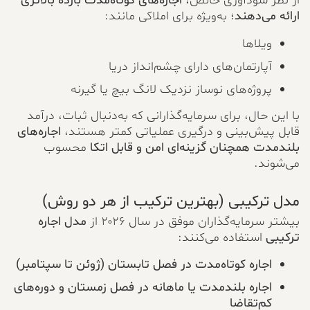
از نظر سودآوری خالص،
اجاره‌های کوتاه‌مدت بازده بالاتری
ارائه می‌دهند
؛ به‌ویژه برای املاکی مانند:
ویلاها
آپارتمان‌های دارای چشم‌انداز دریا
پروژه‌های نوساز نزدیک لانگ بیچ یا گیرنه
با این حال، برای سرمایه‌گذارانی که به‌دنبال ثبات، درآمد
قابل پیش‌بینی و درگیری عملیاتی کمتر هستند،
اجاره‌های
بلندمدت همچنان گزینه‌ای امن و قابل اتکا
محسوب
می‌شوند.
مدل ترکیبی (بهترین ترکیب از هر دو روش)
بیشتر سرمایه‌گذاران موفق در سال ۲۰۲۶ از
مدل اجاره
ترکیبی
استفاده می‌کنند:
اجاره کوتاه‌مدت در فصل تابستان (ژوئن تا سپتامبر)
اجاره بلندمدت یا ماهانه در فصل زمستان و دوره‌های
کم‌تقاضا