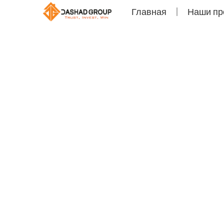
Главная
Наши пр